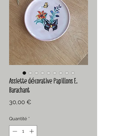
Assiette décorative Papillons E.
Barachant
Prix
30,00 €
Quantité
*