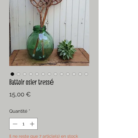
Battoir osier tressé
Prix
15,00 €
Quantité
*
Il ne reste que 7 article(s) en stock