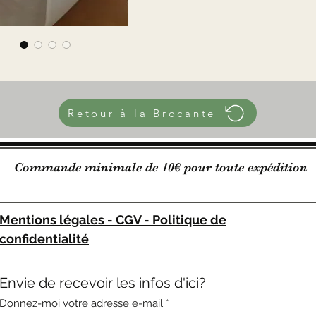
Retour à la Brocante
Commande minimale de 10€ pour toute expédition
Mentions légales - CGV - Politique de
confidentialité
Envie de recevoir les infos d'ici?
Donnez-moi votre adresse e-mail