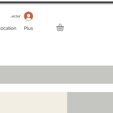
 Se connecter
Location
Plus