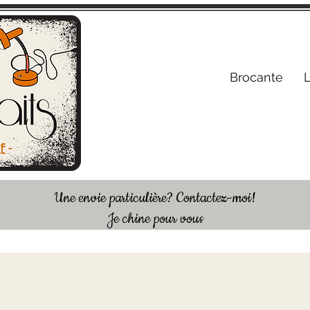
S'inscrire /
Brocante
Une envie particulière? Contactez-moi!
Je chine pour vous