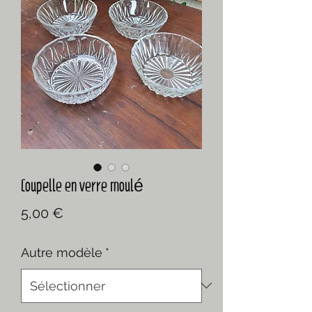
Coupelle en verre moulé
Prix
5,00 €
Autre modèle
*