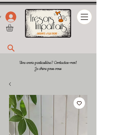
r
Une envie particulière? Contactez-moi!
Je chine pour vous