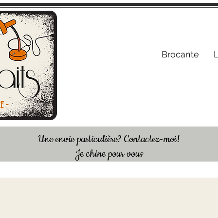
S'inscrire /
Brocante
Une envie particulière? Contactez-moi!
Je chine pour vous