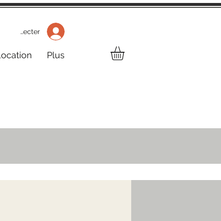
 Se connecter
Location
Plus