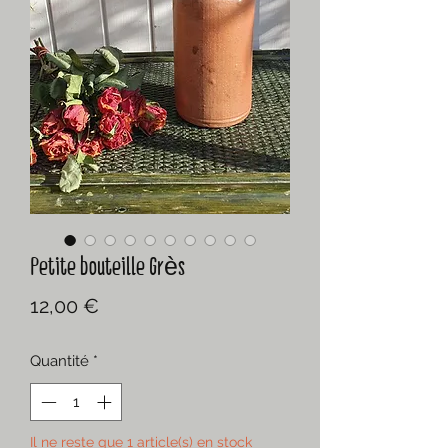
Petite bouteille Grès
Prix
12,00 €
Quantité
*
Il ne reste que 1 article(s) en stock