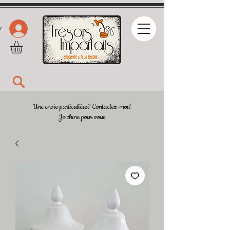
r
Une envie particulière? Contactez-moi!
Je chine pour vous