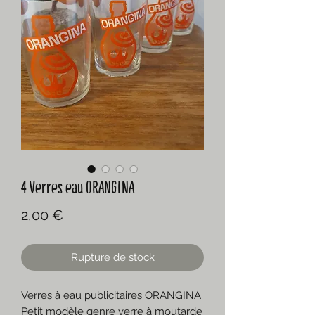
4 Verres eau ORANGINA
Prix
2,00 €
Rupture de stock
Verres à eau publicitaires ORANGINA
Petit modèle genre verre à moutarde