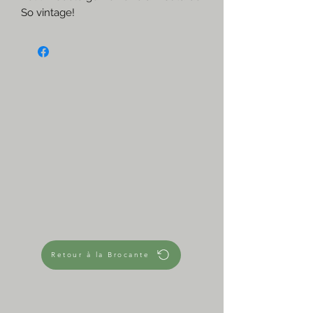
So vintage!
☆
Prix pour les 4
Me contacter si vous en voulez
moins
3€ l'un
5,50€ les 2
8€ les 3
10€ les 4
4 en stock
☆
Empilables et stables
Très bon état
☆
Dimensions approximatives
Diamètre 6cm
Retour à la Brocante
Hauteur 9,5cm