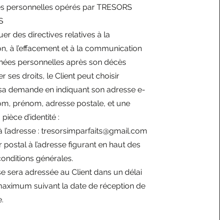
s personnelles opérés par TRESORS
S
 des directives relatives à la
n, à l’effacement et à la communication
nées personnelles après son décès
 ses droits, le Client peut choisir
 sa demande en indiquant son adresse e-
om, prénom, adresse postale, et une
pièce d’identité :
 l’adresse :
tresorsimparfaits@gmail.com
r postal à l’adresse figurant en haut des
onditions générales.
 sera adressée au Client dans un délai
maximum suivant la date de réception de
.