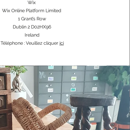
Wix
Wix Online Platform Limited
1 Grant’s Row
Dublin 2 D02HX96
Ireland
Téléphone : Veuillez cliquer
ici