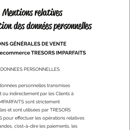
Mentions relatives
tion des données personnelles
ONS GÉNÉRALES DE VENTE
 ecommerce TRESORS IMPARFAITS
. DONNEES PERSONNELLES
 données personnelles transmises
 ou indirectement par les Clients à
PARFAITS sont strictement
lles et sont utilisées par TRESORS
pour effectuer les opérations relatives
es, c’est-à-dire les paiements, les