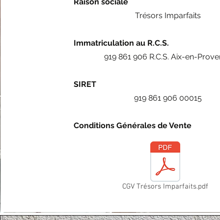
Raison sociale
Trésors Imparfaits
Immatriculation au R.C.S.
919 861 906 R.C.S. Aix-en-Prov
SIRET
919 861 906 00015
Conditions Générales de Vente
CGV Trésors Imparfaits.pdf