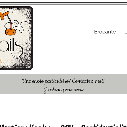
S'inscrire /
Brocante
Une envie particulière? Contactez-moi!
Je chine pour vous