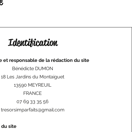
é
Identification
e et responsable de la rédaction du site
Bénédicte DUMON
18 Les Jardins du Montaiguet
13590 MEYREUIL
FRANCE
07 69 33 35 56
tresorsimparfaits@gmail.com
du site