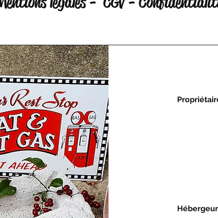
Mentions légales - CGV - Confidentialit
Propriétair
Hébergeur 