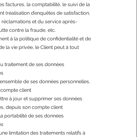
les factures, la comptabilité, le suivi de la
ent (réalisation d’enquêtes de satisfaction,
 réclamations et du service après-
lutte contre la fraude, etc.
t à la politique de confidentialité et de
e la vie privée, le Client peut à tout
au traitement de ses données
es
l’ensemble de ses données personnelles,
 compte client
mettre à jour et supprimer ses données
s, depuis son compte client
a portabilité de ses données
es
e limitation des traitements relatifs à