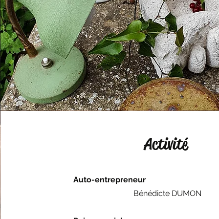
Activité
Auto-entrepreneur
Bénédicte DUMON