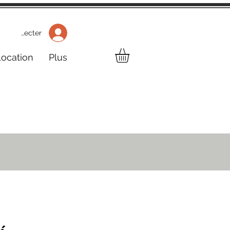
 Se connecter
Location
Plus