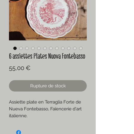
6 assiettes Plates Nuova Fontebasso
Prix
55,00 €
Rupture de stock
Assiette plate en Terraglia Forte de
Nueva Fontebasso, Faïencerie d'art
italienne.
Chantournée avec décor floral, c'est
le modèle Swisslandscape, des