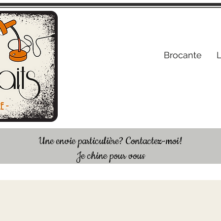
S'inscrire /
Brocante
Une envie particulière? Contactez-moi!
Je chine pour vous