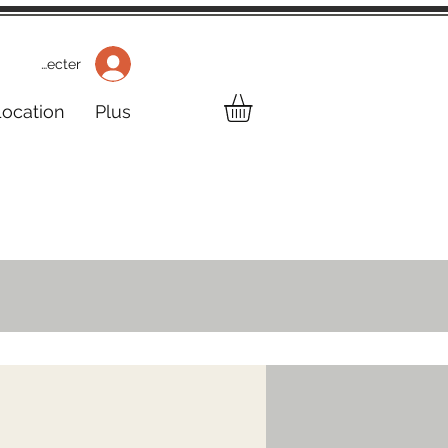
 Se connecter
Location
Plus