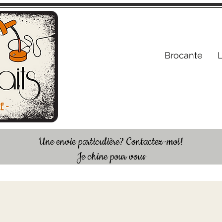
S'inscrire /
Brocante
Une envie particulière? Contactez-moi!
Je chine pour vous