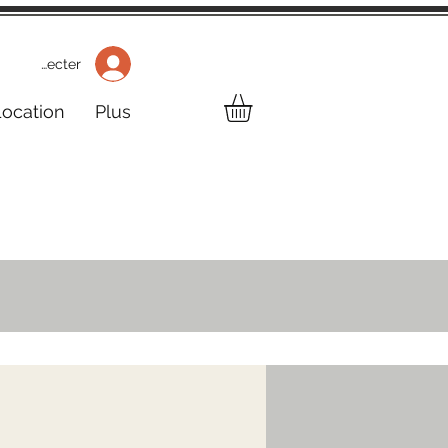
 Se connecter
Location
Plus