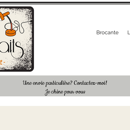
S'inscrire /
Brocante
Une envie particulière? Contactez-moi!
Je chine pour vous