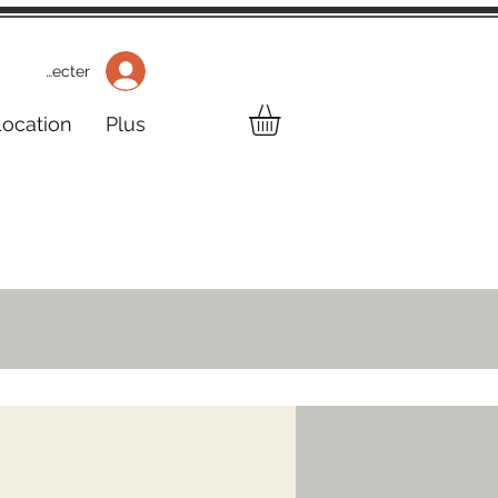
 Se connecter
Location
Plus