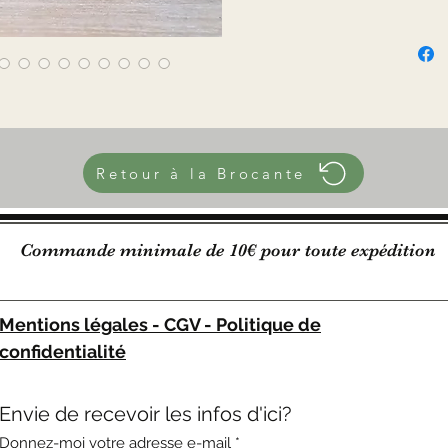
Hauteu
Diamètr
Profond
Diamètr
370g
Retour à la Brocante
Commande minimale de 10€ pour toute expédition
Mentions légales - CGV - Politique de
confidentialité
Envie de recevoir les infos d'ici?
Donnez-moi votre adresse e-mail