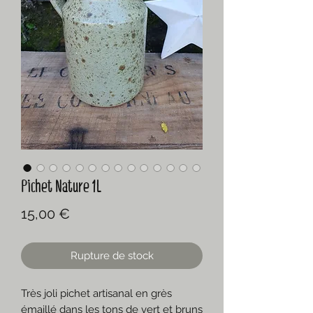
Pichet Nature 1L
Prix
15,00 €
Rupture de stock
Très joli pichet artisanal en grès
émaillé dans les tons de vert et bruns