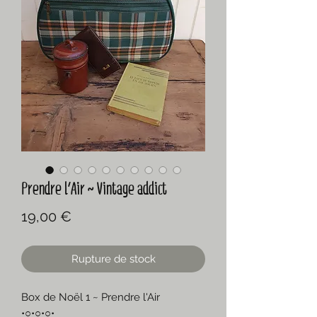
Prendre l'Air ~ Vintage addict
Prix
19,00 €
Rupture de stock
Box de Noël 1 ~ Prendre l'Air
•○•○•○•