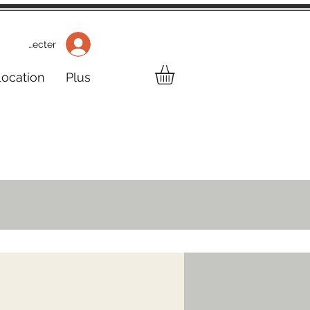
 Se connecter
Location
Plus