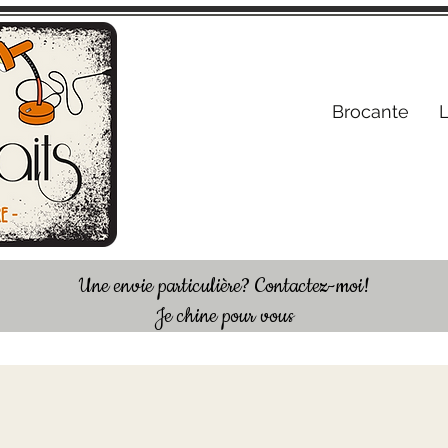
S'inscrire /
Brocante
Une envie particulière? Contactez-moi!
Je chine pour vous