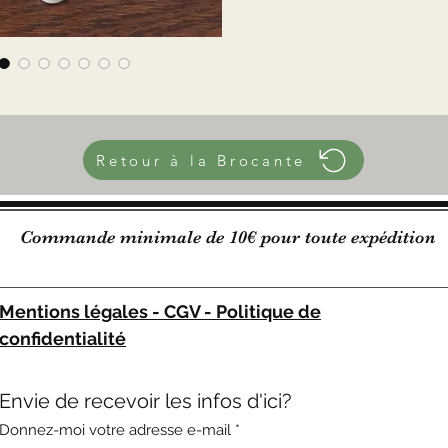
Retour à la Brocante
Commande minimale de 10€ pour toute expédition
Mentions légales - CGV - Politique de
confidentialité
Envie de recevoir les infos d'ici?
Donnez-moi votre adresse e-mail