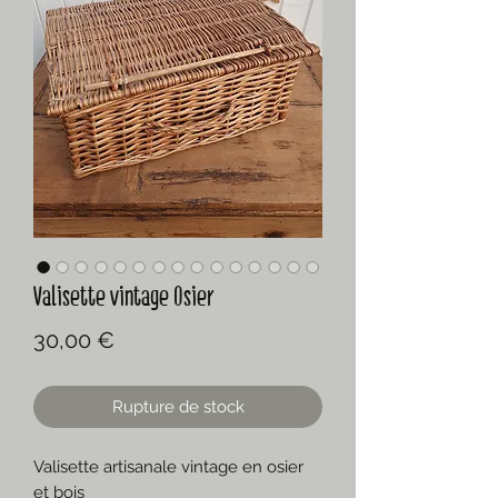
Valisette vintage Osier
Prix
30,00 €
Rupture de stock
Valisette artisanale vintage en osier
et bois