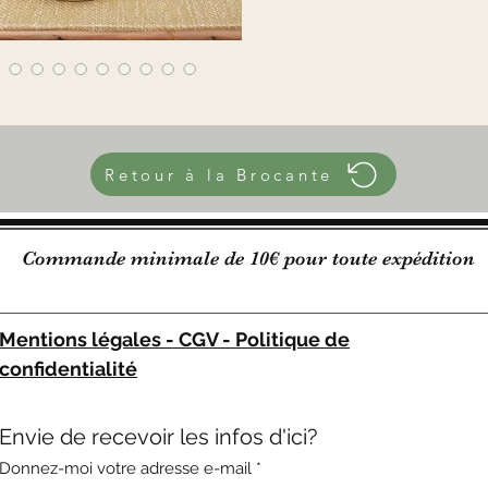
Diamètr
Diamèt
800 g
Retour à la Brocante
Commande minimale de 10€ pour toute expédition
Mentions légales - CGV - Politique de
confidentialité
Envie de recevoir les infos d'ici?
Donnez-moi votre adresse e-mail