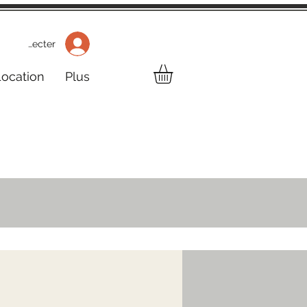
 Se connecter
Location
Plus