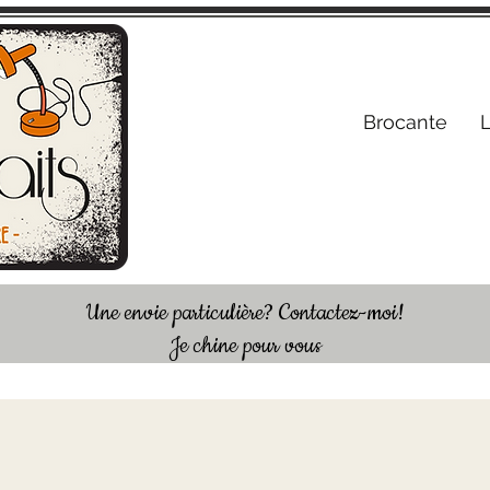
S'inscrire /
Brocante
Une envie particulière? Contactez-moi!
Je chine pour vous